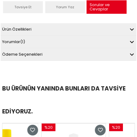
Sorular ve
Tavsiye Et
Yorum Yaz
Cevaplar
Ürün Özellikleri
Yorumlar
(1)
Ödeme Seçenekleri
BU ÜRÜNÜN YANINDA BUNLARI DA TAVSIYE
EDIYORUZ.
%20
%20
İndirim
İndirim