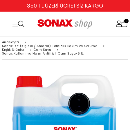
350 TL ÜZERİ ÜCRETSİZ KARGO
0
Anasayfa
>
Sonax DIY (Kişisel / Amatör) Temizlik Bakım ve Koruma
>
Kışlık Ürünler
>
Cam Suyu
>
Sonax Kullanıma Hazır Antifrizli Cam Suyu-5 lt.