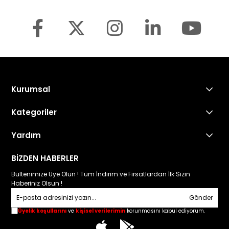
Kurumsal
Kategoriler
Yardım
BİZDEN HABERLER
Bültenimize Üye Olun ! Tüm İndirim ve Fırsatlardan İlk Sizin
Haberiniz Olsun !
Gönder
Üyelik koşullarını
ve
kişisel verilerimin
korunmasını kabul ediyorum.