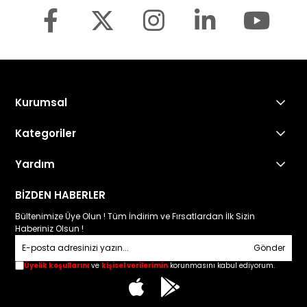
Kurumsal
Kategoriler
Yardım
BİZDEN HABERLER
Bültenimize Üye Olun ! Tüm İndirim ve Fırsatlardan İlk Sizin
Haberiniz Olsun !
Gönder
Üyelik koşullarını
ve
kişisel verilerimin
korunmasını kabul ediyorum.