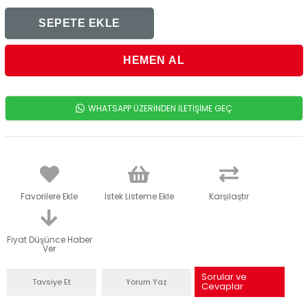
WHATSAPP ÜZERİNDEN İLETİŞİME GEÇ
Favorilere Ekle
İstek Listeme Ekle
Karşılaştır
Fiyat Düşünce Haber
Ver
Sorular ve
Tavsiye Et
Yorum Yaz
Cevaplar