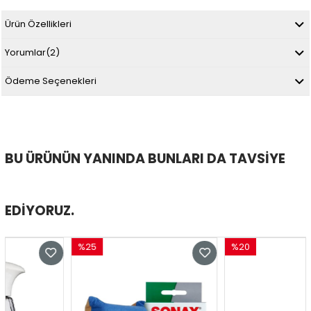
Ürün Özellikleri
Yorumlar
(2)
Ödeme Seçenekleri
BU ÜRÜNÜN YANINDA BUNLARI DA TAVSIYE
EDIYORUZ.
%25
%20
İndirim
İndirim
%25İndirim
%20İndirim