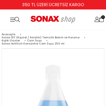
350 TL ÜZERİ ÜCRETSİZ KARGO
0
Anasayfa
>
Sonax DIY (Kişisel / Amatör) Temizlik Bakım ve Koruma
>
Kışlık Ürünler
>
Cam Suyu
>
Sonax Antifrizli Konsantre Cam Suyu 250 ml