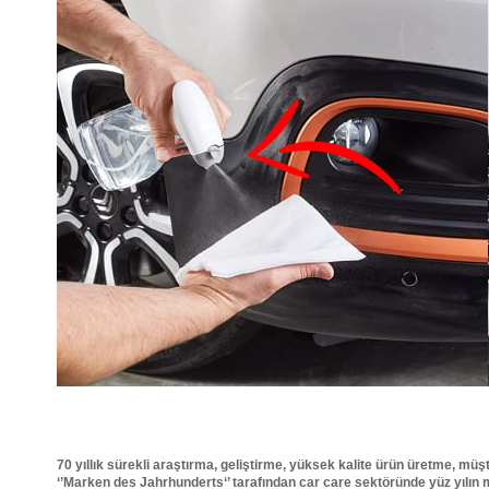
70 yıllık sürekli araştırma, geliştirme, yüksek kalite ürün üretme,
‘’Marken des Jahrhunderts‘’ tarafından car care sektöründe yüz yılı