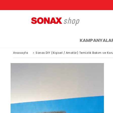
KAMPANYALA
Anasayfa
>
Sonax DIY (Kişisel / Amatör) Temizlik Bakım ve Ko