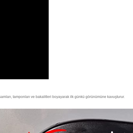
samları, tamponları ve bakalitleri boyayarak ilk günkü görünümüne kavuşturur.