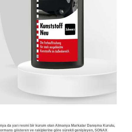
manya da yarı resmi bir kurum olan Almanya Markalar Danışma Kurulu,
rformans gösteren ve rakiplerine göre sürekli genişleyen, SONAX