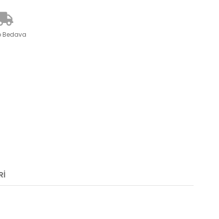
o Bedava
RI