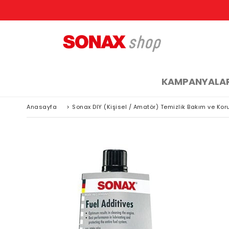
KAMPANYALA
Anasayfa
>
Sonax DIY (Kişisel / Amatör) Temizlik Bakım ve Ko