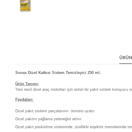
ÜRÜN 
Sonax Dizel Katkısı Sistem Temizleyici 250 ml.
Ürün Tanımı;
Yeni nesil dizel araç motorları için üstün bir yakıt sistem koruyucu ve
Faydaları:
Dizel yakıt sistemi parçalarının ömrünü uzatır.
Dizel yakıtın yağlama yeteneğini artırır.
Dizel yakıt püskürtme sisteminde ,özellikle enjektör memelerinde to