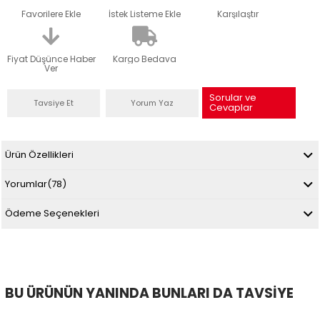
Favorilere Ekle
İstek Listeme Ekle
Karşılaştır
Fiyat Düşünce Haber
Kargo Bedava
Ver
Sorular ve
Tavsiye Et
Yorum Yaz
Cevaplar
Ürün Özellikleri
Yorumlar
(78)
Ödeme Seçenekleri
BU ÜRÜNÜN YANINDA BUNLARI DA TAVSIYE