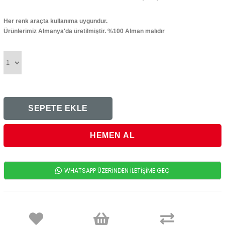
Her renk araçta kullanıma uygundur.
Ürünlerimiz Almanya'da üretilmiştir. %100 Alman malıdır
WHATSAPP ÜZERİNDEN İLETİŞİME GEÇ