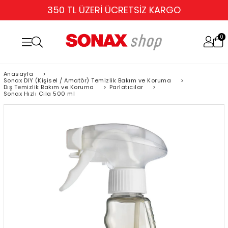
350 TL ÜZERİ ÜCRETSİZ KARGO
0
Anasayfa
>
Sonax DIY (Kişisel / Amatör) Temizlik Bakım ve Koruma
>
Dış Temizlik Bakım ve Koruma
>
Parlatıcılar
>
Sonax Hızlı Cila 500 ml