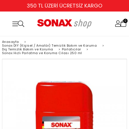
350 TL ÜZERİ ÜCRETSİZ KARGO
0
Anasayfa
>
Sonax DIY (Kişisel / Amatör) Temizlik Bakım ve Koruma
>
Dış Temizlik Bakım ve Koruma
>
Parlatıcılar
>
Sonax Hızlı Parlatma ve Koruma Cilası 250 ml