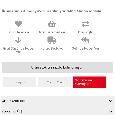
Ürünlerimiz Almanya'da üretilmiştir. %100 Alman malıdır.
Favorilere Ekle
İstek Listeme Ekle
Karşılaştır
Fiyat Düşünce Haber
Kargo Bedava
Gelince Haber Ver
Ver
Ürün stoklarımızda kalmamıştır.
Sorular ve
Tavsiye Et
Yorum Yaz
Cevaplar
Ürün Özellikleri
Yorumlar
(0)