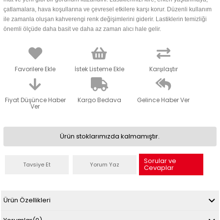
çatlamalara, hava koşullarına ve çevresel etkilere karşı korur. Düzenli kullanım
ile zamanla oluşan kahverengi renk değişimlerini giderir. Lastiklerin temizliği
önemli ölçüde daha basit ve daha az zaman alıcı hale gelir.
Favorilere Ekle
İstek Listeme Ekle
Karşılaştır
Fiyat Düşünce Haber
Kargo Bedava
Gelince Haber Ver
Ver
Ürün stoklarımızda kalmamıştır.
Sorular ve
Tavsiye Et
Yorum Yaz
Cevaplar
Ürün Özellikleri