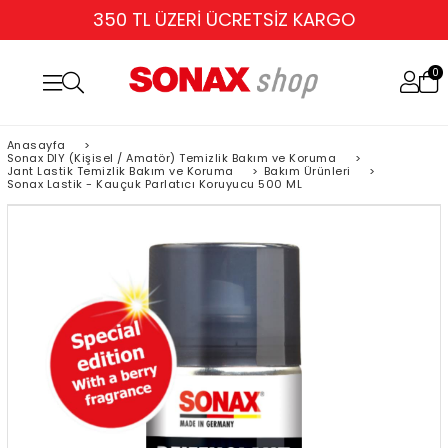
350 TL ÜZERİ ÜCRETSİZ KARGO
0
Anasayfa
>
Sonax DIY (Kişisel / Amatör) Temizlik Bakım ve Koruma
>
Jant Lastik Temizlik Bakım ve Koruma
>
Bakım Ürünleri
>
Sonax Lastik - Kauçuk Parlatıcı Koruyucu 500 ML