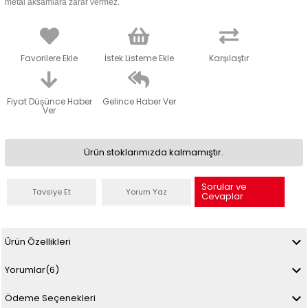
metal aksamlara zarar vermez.
Favorilere Ekle
İstek Listeme Ekle
Karşılaştır
Fiyat Düşünce Haber
Gelince Haber Ver
Ver
Ürün stoklarımızda kalmamıştır.
Sorular ve
Tavsiye Et
Yorum Yaz
Cevaplar
Ürün Özellikleri
Yorumlar
(6)
Ödeme Seçenekleri