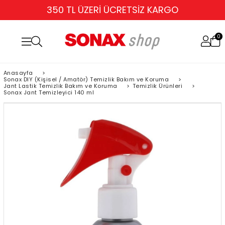
TÜM KARTLARA 6 TAKSİT
0
Anasayfa
>
Sonax DIY (Kişisel / Amatör) Temizlik Bakım ve Koruma
>
Jant Lastik Temizlik Bakım ve Koruma
>
Temizlik Ürünleri
>
Sonax Jant Temizleyici 140 ml