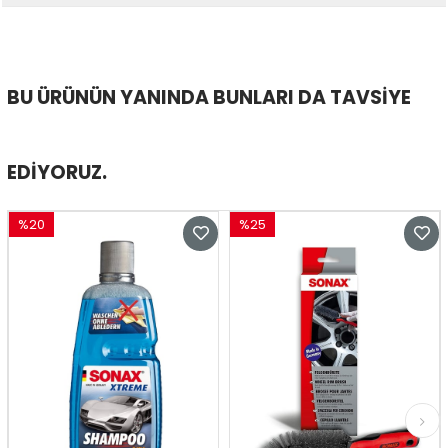
BU ÜRÜNÜN YANINDA BUNLARI DA TAVSIYE
EDIYORUZ.
%20
%25
İndirim
İndirim
%20İndirim
%25İndirim