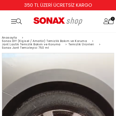
TÜM KARTLARA 6 TAKSİT
0
Anasayfa
>
Sonax DIY (Kişisel / Amatör) Temizlik Bakım ve Koruma
>
Jant Lastik Temizlik Bakım ve Koruma
>
Temizlik Ürünleri
>
Sonax Jant Temizleyici 750 ml