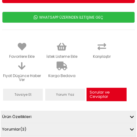
WHATSAPP ÜZERİNDEN İLETİŞİME GEÇ
Favorilere Ekle
İstek Listeme Ekle
Karşılaştır
Fiyat Düşünce Haber
Kargo Bedava
Ver
Sorular ve
Tavsiye Et
Yorum Yaz
Cevaplar
Ürün Özellikleri
Yorumlar
(3)