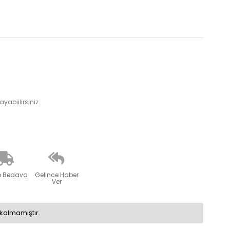
yabiilirsiniz.
o Bedava
Gelince Haber
Ver
kalmamıştır.