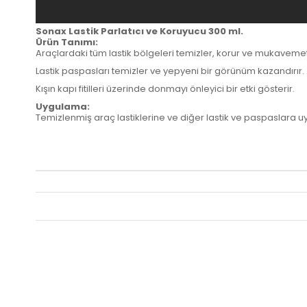
Sonax Lastik Parlatıcı ve Koruyucu 300 ml.
Ürün Tanımı:
Araçlardaki tüm lastik bölgeleri temizler, korur ve mukavemetini 
Lastik paspasları temizler ve yepyeni bir görünüm kazandırır.
Kışın kapı fitilleri üzerinde donmayı önleyici bir etki gösterir.
Uygulama:
Temizlenmiş araç lastiklerine ve diğer lastik ve paspaslara uy