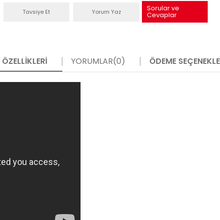
Sorular ve
Tavsiye Et
Yorum Yaz
Cevaplar
ÖZELLIKLERI
YORUMLAR
(0)
ÖDEME SEÇENEKLE