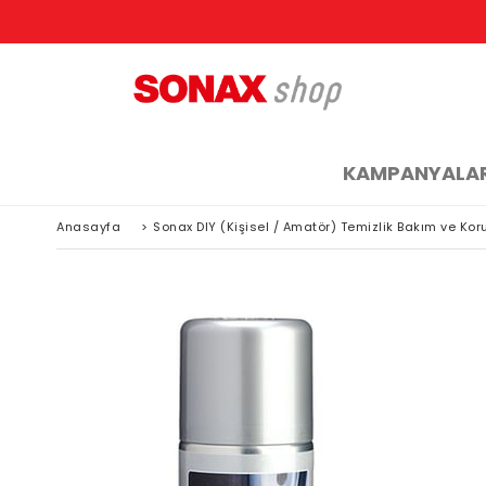
KAMPANYALA
Anasayfa
>
Sonax DIY (Kişisel / Amatör) Temizlik Bakım ve Ko