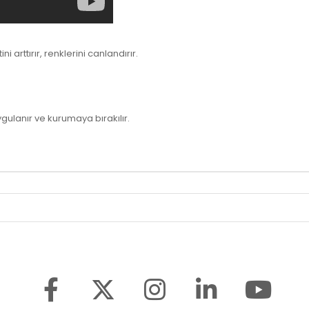
arttırır, renklerini canlandırır.
gulanır ve kurumaya bırakılır.