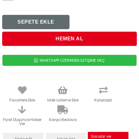
WHATSAPP ÜZERİNDEN İLETİŞİME GEÇ
Favorilere Ekle
İstek Listeme Ekle
Karşılaştır
Fiyat Düşünce Haber
Kargo Bedava
Ver
Sorular ve
Tavsiye Et
Yorum Yaz