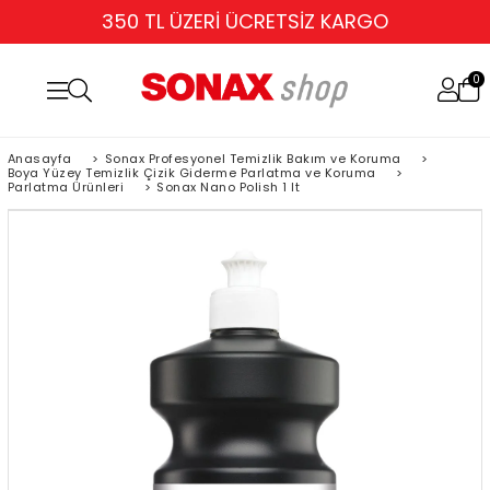
350 TL ÜZERİ ÜCRETSİZ KARGO
0
Anasayfa
>
Sonax Profesyonel Temizlik Bakım ve Koruma
>
Boya Yüzey Temizlik Çizik Giderme Parlatma ve Koruma
>
Parlatma Ürünleri
>
Sonax Nano Polish 1 lt