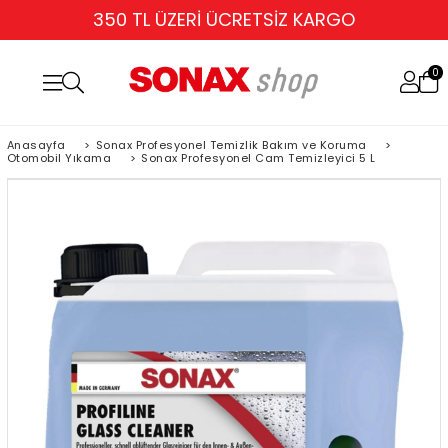
350 TL ÜZERİ ÜCRETSİZ KARGO
0
Anasayfa
>
Sonax Profesyonel Temizlik Bakım ve Koruma
>
Otomobil Yıkama
>
Sonax Profesyonel Cam Temizleyici 5 L