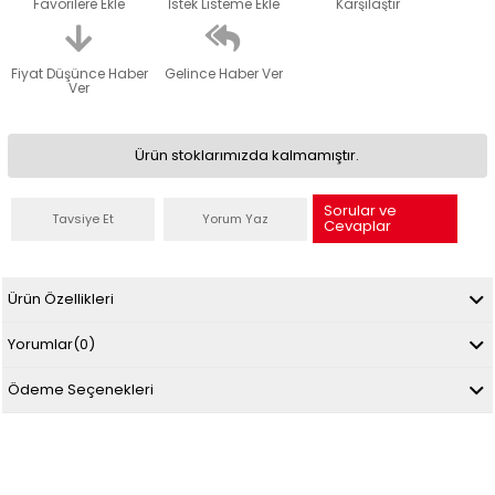
Favorilere Ekle
İstek Listeme Ekle
Karşılaştır
Fiyat Düşünce Haber
Gelince Haber Ver
Ver
Ürün stoklarımızda kalmamıştır.
Sorular ve
Tavsiye Et
Yorum Yaz
Cevaplar
Ürün Özellikleri
Yorumlar
(0)
Ödeme Seçenekleri