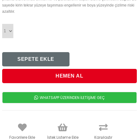
sayede kirin tekrar yüzeye taşınması engellenir ve boya yüzeyinde çizilme riski
azaltılır.
WHATSAPP ÜZERİNDEN İLETİŞİME GEÇ
Favorilere Ekle
İstek Listeme Ekle
Karşılaştır