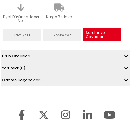
Fiyat Düşünce Haber
Kargo Bedava
Ver
Sorular ve
Tavsiye Et
Yorum Yaz
Cevaplar
Ürün Özellikleri
Yorumlar
(0)
Ödeme Seçenekleri