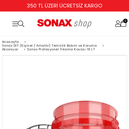
350 TL ÜZERİ ÜCRETSİZ KARGO
0
Anasayfa
>
Sonax DIY (Kişisel / Amatör) Temizlik Bakım ve Koruma
>
Aksesuar
>
Sonax Profesyonel Yıkama Kovası 19 LT