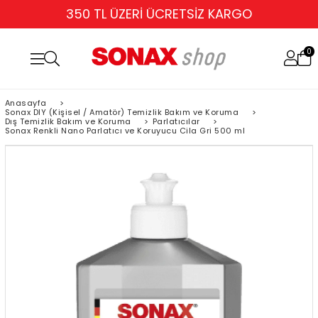
TÜM KARTLARA 6 TAKSİT
0
Anasayfa
>
Sonax DIY (Kişisel / Amatör) Temizlik Bakım ve Koruma
>
Dış Temizlik Bakım ve Koruma
>
Parlatıcılar
>
Sonax Renkli Nano Parlatıcı ve Koruyucu Cila Gri 500 ml