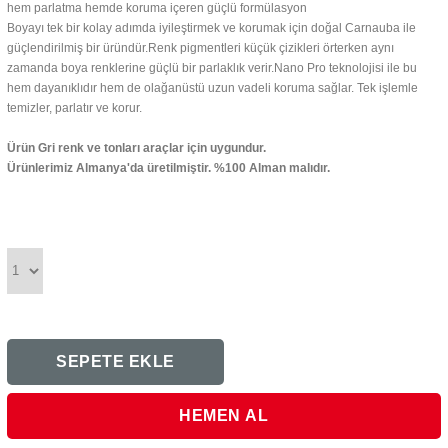
hem parlatma hemde koruma içeren güçlü formülasyon
Boyayı tek bir kolay adımda iyileştirmek ve korumak için doğal Carnauba ile
güçlendirilmiş bir üründür.Renk pigmentleri küçük çizikleri örterken aynı
zamanda boya renklerine güçlü bir parlaklık verir.Nano Pro teknolojisi ile bu
hem dayanıklıdır hem de olağanüstü uzun vadeli koruma sağlar. Tek işlemle
temizler, parlatır ve korur.
Ürün Gri renk ve tonları araçlar için uygundur.
Ürünlerimiz Almanya'da üretilmiştir. %100 Alman malıdır.