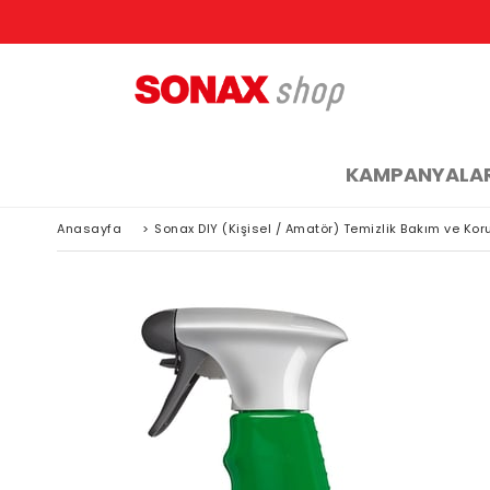
KAMPANYALA
Anasayfa
>
Sonax DIY (Kişisel / Amatör) Temizlik Bakım ve Ko