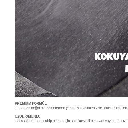
PREMIUM FORMÜL
Tamamen doğal malzemelerden yapılmıştır ve aileniz ve aracınız için toksi
UZUN ÖMÜRLÜ
Hassas burunlara sahip olanlar için aşırı kuvvetli olmayan veya rahatsız 