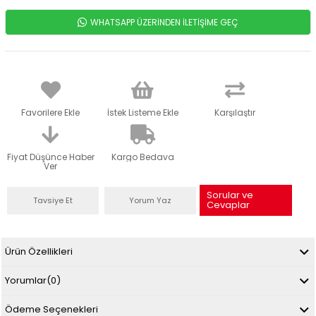
WHATSAPP ÜZERİNDEN İLETİŞİME GEÇ
Favorilere Ekle
İstek Listeme Ekle
Karşılaştır
Fiyat Düşünce Haber
Kargo Bedava
Ver
Sorular ve
Tavsiye Et
Yorum Yaz
Cevaplar
Ürün Özellikleri
Yorumlar
(0)
Ödeme Seçenekleri