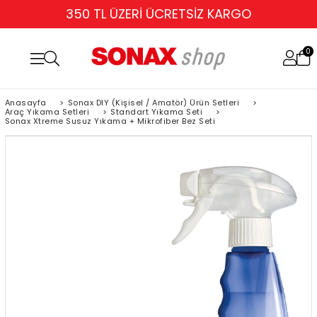
350 TL ÜZERİ ÜCRETSİZ KARGO
0
Anasayfa
>
Sonax DIY (Kişisel / Amatör) Ürün Setleri
>
Araç Yıkama Setleri
>
Standart Yıkama Seti
>
Sonax Xtreme Susuz Yıkama + Mikrofiber Bez Seti