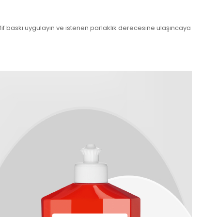
afif baskı uygulayın ve istenen parlaklık derecesine ulaşıncaya