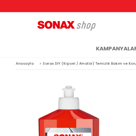
KAMPANYALA
Anasayfa
>
Sonax DIY (Kişisel / Amatör) Temizlik Bakım ve Ko