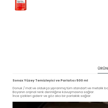
ÜRÜN 
Sonax Yüzey Temizleyici ve Parlatıcı 500 ml
Donuk / mat ve oldukça yıpranmış tüm standart ve metalik boy
Boyanın orijinal renk derinliğine kavuşmasına sağlar.
İnce çizikleri giderir ve göz alıcı bir parlaklık sağlar.