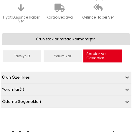
Fiyat Düşünce Haber
Kargo Bedava
Gelince Haber Ver
Ver
Ürün stoklarımızda kalmamıştır.
Sorular ve
Tavsiye Et
Yorum Yaz
Cevaplar
Ürün Özellikleri
Yorumlar
(1)
Ödeme Seçenekleri