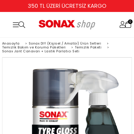
350 TL ÜZERİ ÜCRETSİZ KARGO
0
Anasayfa
>
Sonax DIY (Kişisel / Amatör) Ürün Setleri
>
Temizlik Bakım ve Koruma Paketleri
>
Temizlik Paketi
>
Sonax Jant Canavarı + Lastik Parlatıcı Seti